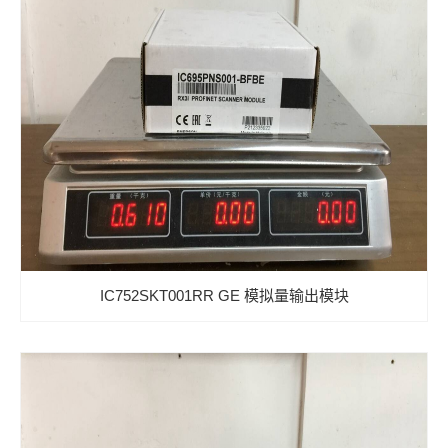
IC752SKT001RR GE 模拟量输出模块