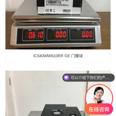
IC640WMI610RR GE 门模块
你们是怎么收费的呢？