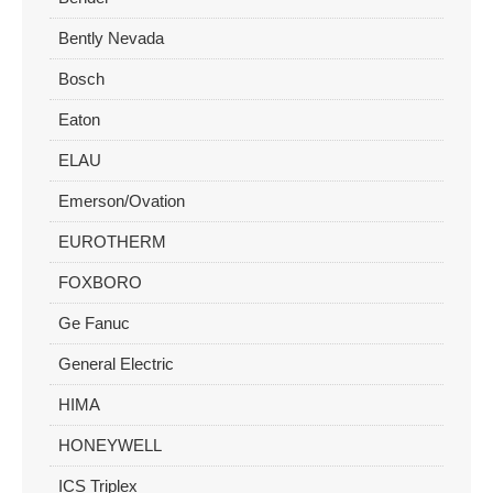
Bently Nevada
Bosch
Eaton
ELAU
Emerson/Ovation
EUROTHERM
FOXBORO
Ge Fanuc
General Electric
HIMA
HONEYWELL
ICS Triplex