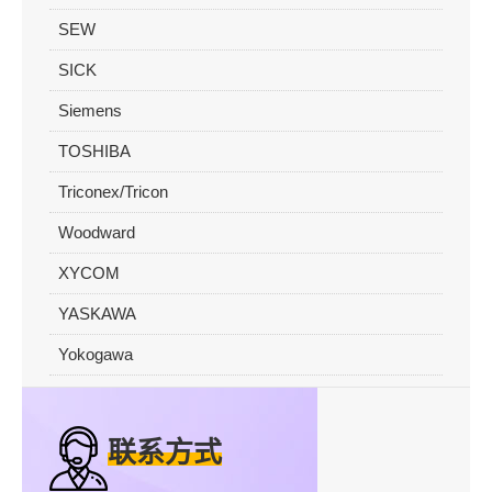
SEW
SICK
Siemens
TOSHIBA
Triconex/Tricon
Woodward
XYCOM
YASKAWA
Yokogawa
联系方式