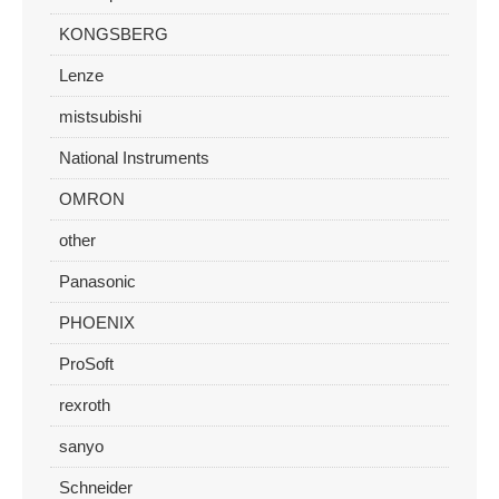
KONGSBERG
Lenze
mistsubishi
National Instruments
OMRON
other
Panasonic
PHOENIX
ProSoft
rexroth
sanyo
Schneider