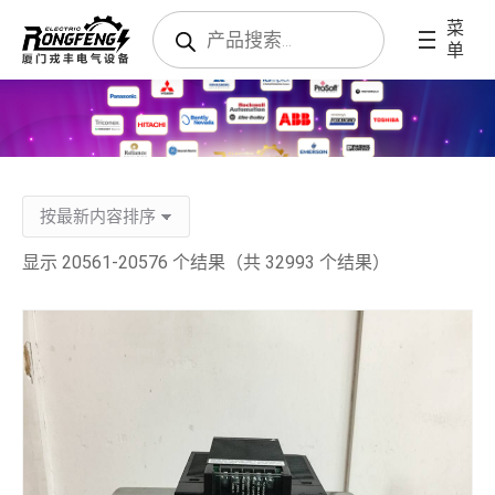
搜
菜
索
单
产
品
显示 20561-20576 个结果（共 32993 个结果）