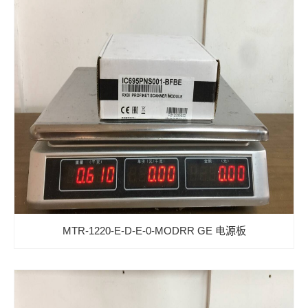
MTR-1220-E-D-E-0-MODRR GE 电源板