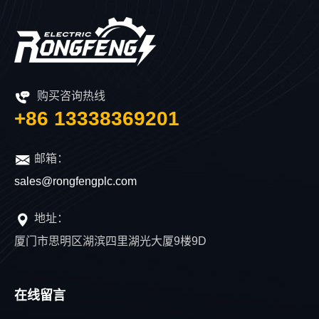
购买咨询热线
+86 13338369201
邮箱：
sales@rongfengplc.com
地址：
厦门市思明区湖滨四里湖光大厦9楼9D
在线留言