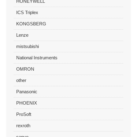
HONEYWELL
ICS Triplex
KONGSBERG
Lenze
mistsubishi
National Instruments
OMRON
other
Panasonic
PHOENIX
ProSoft
rexroth
sanyo