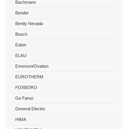
Bachmann
Bender
Bently Nevada
Bosch
Eaton
ELAU
Emerson/Ovation
EUROTHERM
FOXBORO
Ge Fanuc
General Electric
HIMA