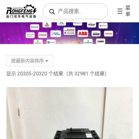
搜
菜
索
单
产
品
显示 20305-20320 个结果（共 32981 个结果）