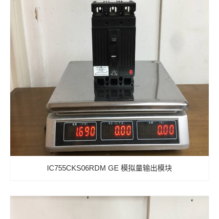
IC755CKS06RDM GE 模拟量输出模块