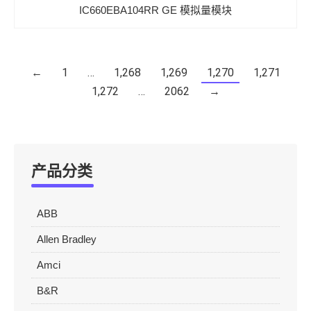
IC660EBA104RR GE 模拟量模块
←
1
…
1,268
1,269
1,270
1,271
1,272
…
2062
→
产品分类
ABB
Allen Bradley
Amci
B&R