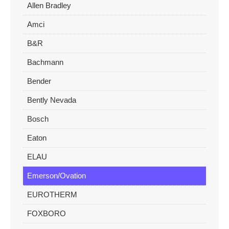
Allen Bradley
Amci
B&R
Bachmann
Bender
Bently Nevada
Bosch
Eaton
ELAU
Emerson/Ovation
EUROTHERM
FOXBORO