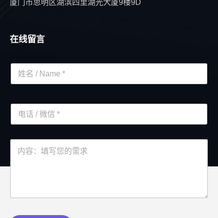
厦门市思明区湖滨四里湖光大厦9楼9D
在线留言