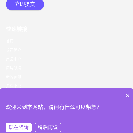
立即提交
快速链接
首页
公司简介
产品中心
应用领域
新闻资讯
资料下载
×
联系我们
欢迎来到本网站，请问有什么可以帮您？
本网站所载的指定品牌名称及商标为其各自拥有人的财产，戎丰电气设
备有限公司不是本网站所列制造商的品牌授权经销商或代表。
现在咨询
稍后再说
Copyright © 2023-2024 厦门戎丰电气设备有限公司 版权所有