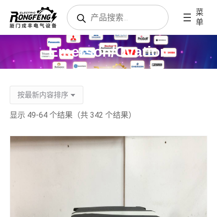
搜
菜
索
单
产
品
Emerson/Ovation
显示 49-64 个结果（共 342 个结果）