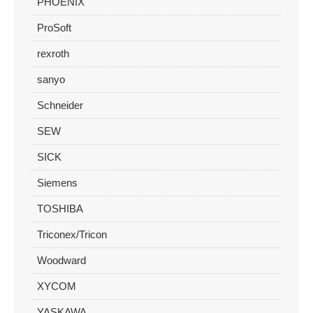
PHOENIX
ProSoft
rexroth
sanyo
Schneider
SEW
SICK
Siemens
TOSHIBA
Triconex/Tricon
Woodward
XYCOM
YASKAWA