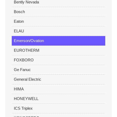
Bently Nevada
Bosch
Eaton
ELAU
Emerson/Ovation
EUROTHERM
FOXBORO
Ge Fanuc
General Electric
HIMA
HONEYWELL
ICS Triplex