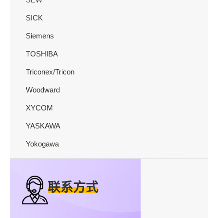
SICK
Siemens
TOSHIBA
Triconex/Tricon
Woodward
XYCOM
YASKAWA
Yokogawa
联系方式