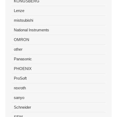
KONGSBERG
Lenze
mistsubishi
National Instruments
OMRON
other
Panasonic
PHOENIX
ProSoft
rexroth
sanyo
Schneider
SEW