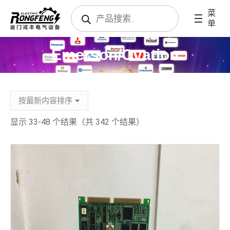
搜
菜
索
单
产
品
Emerson/Ovation
显示 33-48 个结果（共 342 个结果）