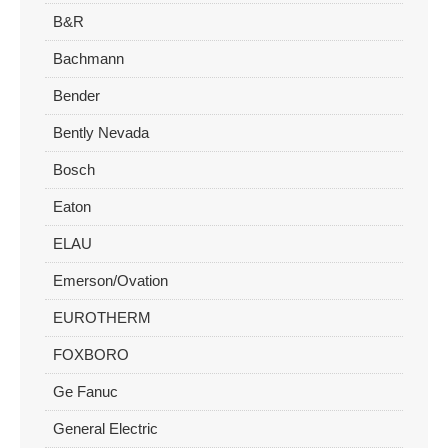
B&R
Bachmann
Bender
Bently Nevada
Bosch
Eaton
ELAU
Emerson/Ovation
EUROTHERM
FOXBORO
Ge Fanuc
General Electric