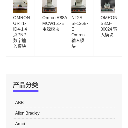
OMRON
Omron R88A-
NT2S-
OMRON
GRT1-
MCW151-E
SF126B-
S82J-
ID4-1 4
电源模块
E
30024 输
点PNP
Omron
入模块
数字输
输入模
入模块
块
产品分类
ABB
Allen Bradley
Amci