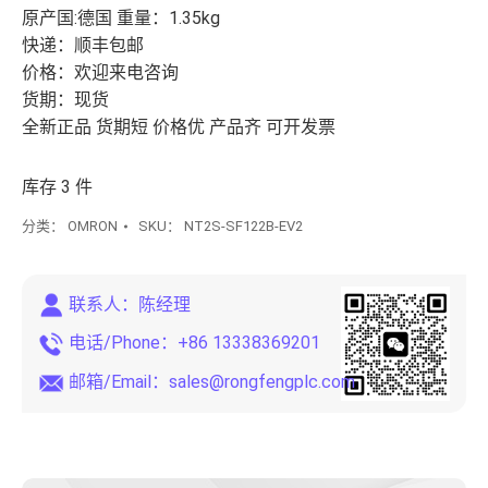
原产国:德国 重量：1.35kg
快递：顺丰包邮
价格：欢迎来电咨询
货期：现货
全新正品 货期短 价格优 产品齐 可开发票
库存 3 件
分类：
OMRON
SKU：
NT2S-SF122B-EV2
联系人：陈经理
电话/Phone：+86 13338369201
邮箱/Email：
sales@rongfengplc.com