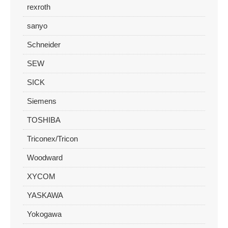
rexroth
sanyo
Schneider
SEW
SICK
Siemens
TOSHIBA
Triconex/Tricon
Woodward
XYCOM
YASKAWA
Yokogawa