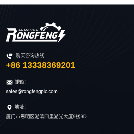
购买咨询热线
+86 13338369201
邮箱：
sales@rongfengplc.com
地址：
厦门市思明区湖滨四里湖光大厦9楼9D