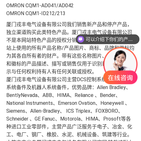
OMRON CQM1-AD041/AD042
OMRON CQM1-ID212/213
厦门戎丰电气设备有限公司我们销售新产品和停产产品，
独立渠道购买此类特色产品。厦门戎丰电气设备有限公司
可以介绍下你们的产品么？
不是本网站特色产品的授权分销商、经销商或代表。本网
站上使用的所有产品名称/产品图片、商标、品牌和徽标均
为其各自所有者的财产。带有这些名称图片、商标、品牌
和徽标的产品描述、描写或销售仅用于识别目的，并不表
示与任何权利持有人有任何关联或授权。
厦门戎丰电气设备有限公司主营DCS控制系统备件，PLC
系统备件及机器人系统备件，优势品牌：Allen Bradley、
BentlyNevada、ABB、HIMA、Reliance 、Bender、
National Instruments、Emerson Ovation、Honeywell 、
Siemens、Allen-Bradley、 ICS Triplex、FOXBORO、
Schneider 、GE Fanuc、Motorola、HIMA、Prosoft等各
种进口工业零部件，主营产品广泛服务于电子、冶金、化
工、电厂、钢厂、橡胶、水泥、机械设备、筑建等行业。