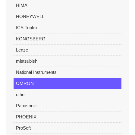
HIMA
HONEYWELL
ICS Triplex
KONGSBERG
Lenze
mistsubishi
National Instruments
OMRON
other
Panasonic
PHOENIX
ProSoft