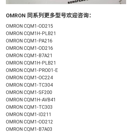
OMRON 同系列更多型号欢迎咨询：
OMRON CQM1-OD215
OMRON CQM1H-PLB21
OMRON CQM1-PA216
OMRON CQM1-OD216
OMRON CQM1-B7A21
OMRON CQM1H-PLB21
OMRON CQM1-PRO01-E
OMRON CQM1-OC224
OMRON CQM1-TC304
OMRON CQM1-SF200
OMRON CQM1H-AVB41
OMRON CQM1-TC303
OMRON CQM1-ID211
OMRON CQM1-OD212
OMRON CQM1-B7A03