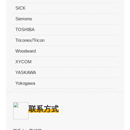
SICK
Siemens
TOSHIBA
Triconex/Tricon
Woodward
XYCOM
YASKAWA
Yokogawa
联系方式