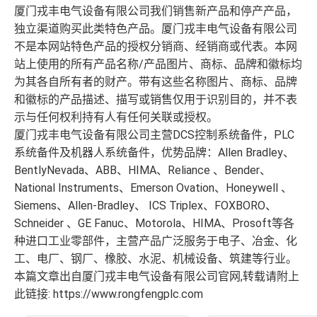
厦门戎丰电气设备有限公司我们销售新产品和停产产品，
独立渠道购买此类特色产品。厦门戎丰电气设备有限公司
不是本网站特色产品的授权分销商、经销商或代表。本网
站上使用的所有产品名称/产品图片、商标、品牌和徽标均
为其各自所有者的财产。带有这些名称图片、商标、品牌
和徽标的产品描述、描写或销售仅用于识别目的，并不表
示与任何权利持有人有任何关联或授权。
厦门戎丰电气设备有限公司主营DCS控制系统备件，PLC
系统备件及机器人系统备件，优势品牌：Allen Bradley、
BentlyNevada、ABB、HIMA、Reliance 、Bender、
National Instruments、Emerson Ovation、Honeywell 、
Siemens、Allen-Bradley、 ICS Triplex、FOXBORO、
Schneider 、GE Fanuc、Motorola、HIMA、Prosoft等各
种进口工业零部件，主营产品广泛服务于电子、冶金、化
工、电厂、钢厂、橡胶、水泥、机械设备、筑建等行业。
本篇文章出自厦门戎丰电气设备有限公司官网,转载请附上
此链接: https://www.rongfengplc.com