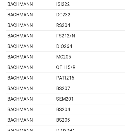
BACHMANN
ISI222
BACHMANN
DO232
BACHMANN
RS204
BACHMANN
FS212/N
BACHMANN
DIO264
BACHMANN
MC205
BACHMANN
OT115/R
BACHMANN
PATI216
BACHMANN
BS207
BACHMANN
SEM201
BACHMANN
BS204
BACHMANN
BS205
BACHMANN
DIO32-C