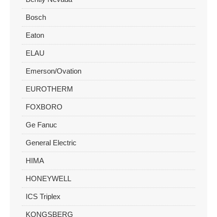
Bosch
Eaton
ELAU
Emerson/Ovation
EUROTHERM
FOXBORO
Ge Fanuc
General Electric
HIMA
HONEYWELL
ICS Triplex
KONGSBERG