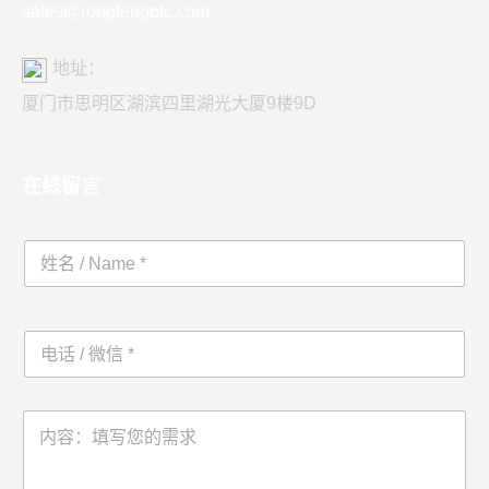
sales@rongfengplc.com
地址：
厦门市思明区湖滨四里湖光大厦9楼9D
在线留言