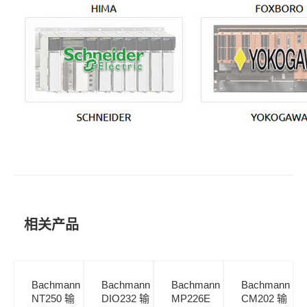
相关产品
Bachmann
Bachmann
Bachmann
Bachmann
NT250 输
DIO232 输
MP226E
CM202 输