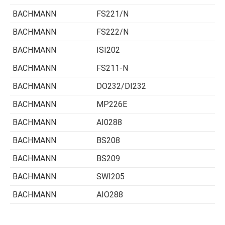
BACHMANN
FS221/N
BACHMANN
FS222/N
BACHMANN
ISI202
BACHMANN
FS211-N
BACHMANN
DO232/DI232
BACHMANN
MP226E
BACHMANN
AI0288
BACHMANN
BS208
BACHMANN
BS209
BACHMANN
SWI205
BACHMANN
AIO288