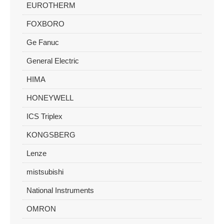
EUROTHERM
FOXBORO
Ge Fanuc
General Electric
HIMA
HONEYWELL
ICS Triplex
KONGSBERG
Lenze
mistsubishi
National Instruments
OMRON