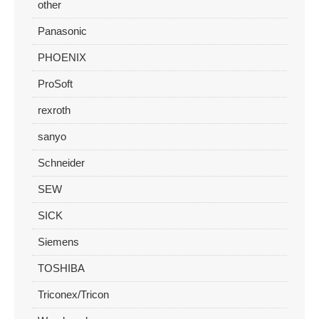
other
Panasonic
PHOENIX
ProSoft
rexroth
sanyo
Schneider
SEW
SICK
Siemens
TOSHIBA
Triconex/Tricon