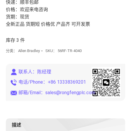
快递：顺丰包邮
价格：欢迎来电咨询
货期：现货
全新正品 货期短 价格优 产品齐 可开发票
库存 3 件
分类：
Allen Bradley
SKU：
56RF-TR-4040
联系人：陈经理
电话/Phone：+86 13338369201
邮箱/Email：
sales@rongfengplc.com
描述