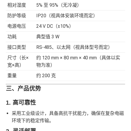
相对湿度
5% 至 95%（无冷凝）
防护等级
IP20（视具体安装环境而定）
电源电压
24 V DC（±10%）
功耗
典型值 3 W
接口类型
RS-485、以太网（视具体型号而定）
尺寸（长×
约 120 mm × 80 mm × 40 mm（具体以实
宽×高）
物为准）
重量
约 200 克
三、产品优势
1. 高可靠性
采用工业级设计，具备高抗干扰能力，确保在复杂电磁
环境下的稳定传输。