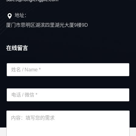
地址：
厦门市思明区湖滨四里湖光大厦9楼9D
在线留言