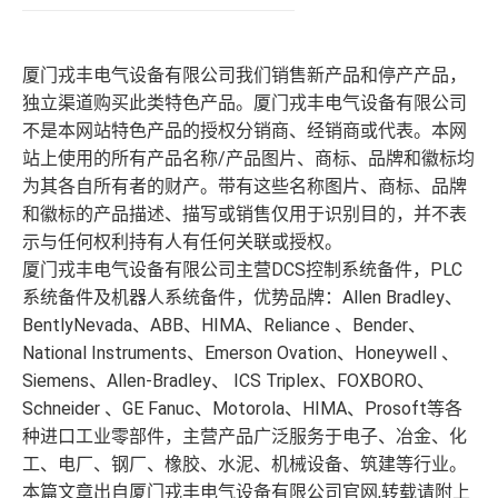
厦门戎丰电气设备有限公司我们销售新产品和停产产品，
独立渠道购买此类特色产品。厦门戎丰电气设备有限公司
不是本网站特色产品的授权分销商、经销商或代表。本网
站上使用的所有产品名称/产品图片、商标、品牌和徽标均
为其各自所有者的财产。带有这些名称图片、商标、品牌
和徽标的产品描述、描写或销售仅用于识别目的，并不表
示与任何权利持有人有任何关联或授权。
厦门戎丰电气设备有限公司主营DCS控制系统备件，PLC
系统备件及机器人系统备件，优势品牌：Allen Bradley、
BentlyNevada、ABB、HIMA、Reliance 、Bender、
National Instruments、Emerson Ovation、Honeywell 、
Siemens、Allen-Bradley、 ICS Triplex、FOXBORO、
Schneider 、GE Fanuc、Motorola、HIMA、Prosoft等各
种进口工业零部件，主营产品广泛服务于电子、冶金、化
工、电厂、钢厂、橡胶、水泥、机械设备、筑建等行业。
本篇文章出自厦门戎丰电气设备有限公司官网,转载请附上