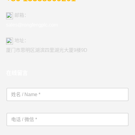
邮箱：
sales@rongfengplc.com
地址：
厦门市思明区湖滨四里湖光大厦9楼9D
在线留言