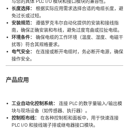
与您的具体 PLC I/O 模块和接口模块的兼容性。
长度选择：
根据实际应用需求选择合适的电缆长度，避
免过长或过短。
安装规范：
遵循罗克韦尔自动化提供的安装和接线指
南，确保正确安装和布线，避免过度弯曲或拉扯电缆。
环境条件：
确保电缆的工作环境（温度、湿度、电磁干
扰等）符合其规格要求。
电气安全：
在连接或断开电缆时，务必断开电源，确保
操作安全。
产品应用
工业自动化控制系统：
连接 PLC 的数字量输入/输出模
块与现场设备（如传感器、执行器）。
控制柜布线：
在各种控制柜和面板中，用于快速连接
PLC I/O 和接线端子排或继电器接口模块。