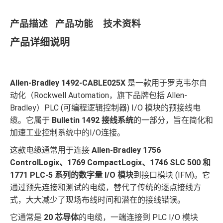
产品描述 产品功能 技术资料
产品详细说明
Allen-Bradley 1492-CABLE025X
是一款用于罗克韦尔自
动化（Rockwell Automation，旗下品牌包括 Allen-
Bradley）PLC (可编程逻辑控制器) I/O 模块的预接线电
缆。它属于
Bulletin 1492 接线系统
的一部分，旨在简化和
加速工业控制系统中的I/O连接。
这款电缆通常用于连接
Allen-Bradley 1756
ControlLogix、1769 CompactLogix、1746 SLC 500 和
1771 PLC-5 系列的数字量 I/O 模块
到接口模块 (IFM)。它
通过预先连接和测试的电缆，替代了传统的逐点接线方
式，大大减少了现场布线时间和潜在的接线错误。
它通常是
20 芯导体
的电缆，一端连接到 PLC I/O 模块