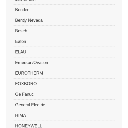
Bender
Bently Nevada
Bosch
Eaton
ELAU
Emerson/Ovation
EUROTHERM
FOXBORO
Ge Fanuc
General Electric
HIMA
HONEYWELL