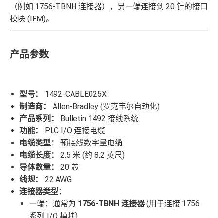
（例如 1756-TBNH 连接器），另一端连接到 20 针的接口
模块 (IFM)。
产品参数
型号：
1492-CABLE025X
制造商：
Allen-Bradley (罗克韦尔自动化)
产品系列：
Bulletin 1492 接线系统
功能：
PLC I/O 连接电缆
电缆类型：
预接线数字量电缆
电缆长度：
2.5 米 (约 8.2 英尺)
导体数量：
20 芯
线规：
22 AWG
连接器类型：
一端：通常为
1756-TBNH 连接器
(用于连接 1756
系列 I/O 模块)