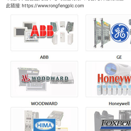
此链接: https://www.rongfengplc.com