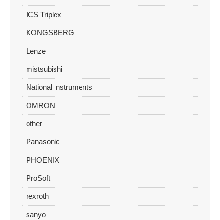
ICS Triplex
KONGSBERG
Lenze
mistsubishi
National Instruments
OMRON
other
Panasonic
PHOENIX
ProSoft
rexroth
sanyo