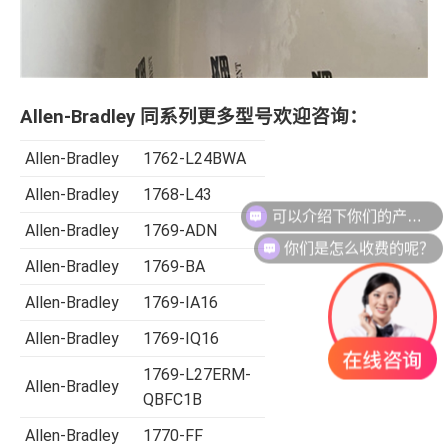
Allen-Bradley 同系列更多型号欢迎咨询：
Allen-Bradley
1762-L24BWA
Allen-Bradley
1768-L43
Allen-Bradley
1769-ADN
你们是怎么收费的呢？
Allen-Bradley
1769-BA
Allen-Bradley
1769-IA16
Allen-Bradley
1769-IQ16
1769-L27ERM-
Allen-Bradley
QBFC1B
Allen-Bradley
1770-FF