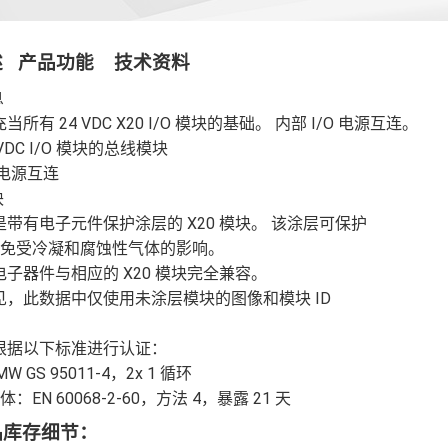
述 产品功能 技术资料
息
所有 24 VDC X20 I/O 模块的基础。 内部 I/O 电源互连。
4 VDC I/O 模块的总线模块
O 电源互连
块
带有电子元件保护涂层的 X20 模块。 该涂层可保护
模块免受冷凝和腐蚀性气体的影响。
子器件与相应的 X20 模块完全兼容。
见，此数据中仅使用未涂层模块的图像和模块 ID
根据以下标准进行认证：
W GS 95011-4，2x 1 循环
体：EN 60068-2-60，方法 4，暴露 21 天
品库存细节：