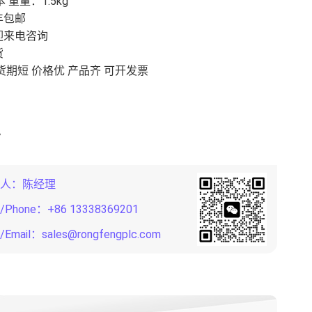
 重量：1.5kg
丰包邮
迎来电咨询
货
货期短 价格优 产品齐 可开发票
人：陈经理
Phone：+86 13338369201
Email：
sales@rongfengplc.com